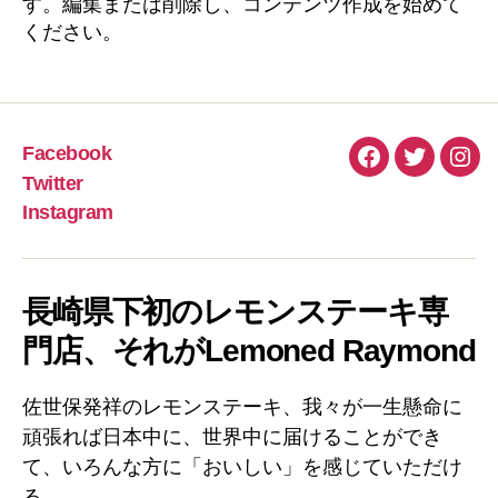
す。編集または削除し、コンテンツ作成を始めて
ください。
Facebook
Facebook
Twitter
Inst
Twitter
Instagram
長崎県下初のレモンステーキ専
門店、それがLemoned Raymond
佐世保発祥のレモンステーキ、我々が一生懸命に
頑張れば日本中に、世界中に届けることができ
て、いろんな方に「おいしい」を感じていただけ
る。