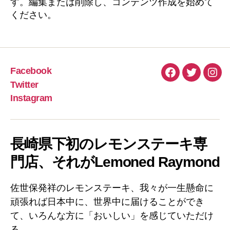
す。編集または削除し、コンテンツ作成を始めて
ください。
Facebook
Facebook
Twitter
Inst
Twitter
Instagram
長崎県下初のレモンステーキ専
門店、それがLemoned Raymond
佐世保発祥のレモンステーキ、我々が一生懸命に
頑張れば日本中に、世界中に届けることができ
て、いろんな方に「おいしい」を感じていただけ
る。