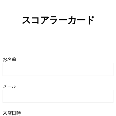
スコアラーカード
お名前
メール
来店日時