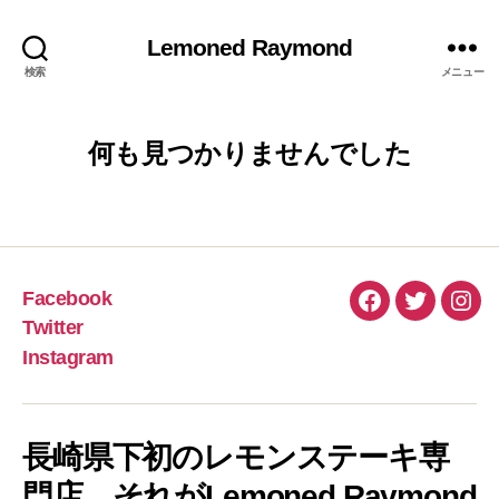
Lemoned Raymond
検索
メニュー
何も見つかりませんでした
Facebook
Facebook
Twitter
Inst
Twitter
Instagram
長崎県下初のレモンステーキ専
門店、それがLemoned Raymond