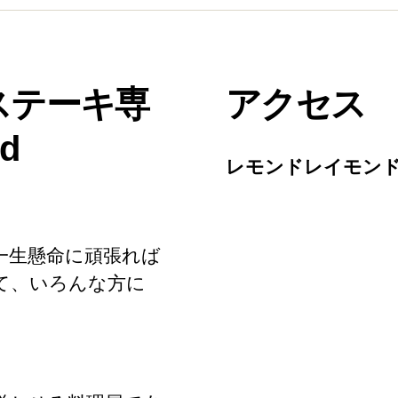
ステーキ専
アクセス
d
レモンドレイモン
一生懸命に頑張れば
て、いろんな方に