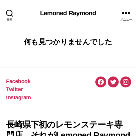
Lemoned Raymond
検索
メニュー
何も見つかりませんでした
Facebook
Facebook
Twitter
Inst
Twitter
Instagram
長崎県下初のレモンステーキ専
門店、それがLemoned Raymond